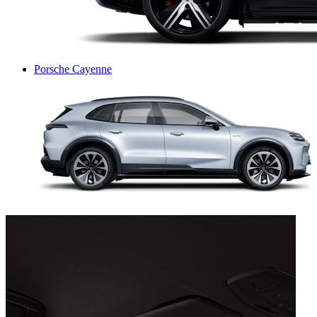
Porsche Cayenne