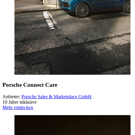
Porsche Connect Care
Anbieter:
Porsche Sales & Marketplace GmbH
10 Jahre inklusive
Mehr entdecken