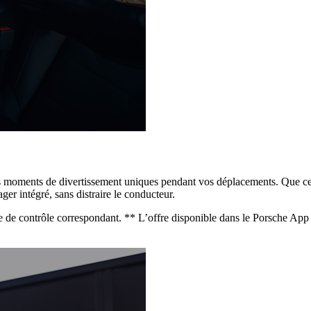
 moments de divertissement uniques pendant vos déplacements. Que ce so
ger intégré, sans distraire le conducteur.
e contrôle correspondant. ** L’offre disponible dans le Porsche App Ce