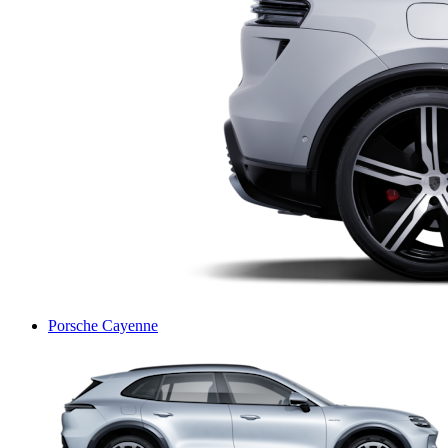
Porsche Cayenne