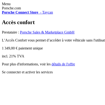
Menu
Porsche.com
Porsche Connect Store
-
Taycan
Accès confort
Prestataire :
Porsche Sales & Marketplace GmbH
L’Accès Confort vous permet d’accéder à votre véhicule sans l'utilisati
1 349,00 € paiement unique
incl. 21% TVA
Pour plus d'informations, voir les
détails de l'offre
Se connecter et activer les services