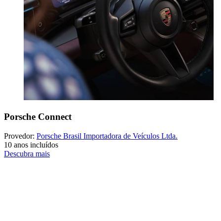
Porsche Connect
Provedor:
Porsche Brasil Importadora de Veículos Ltda.
10 anos incluídos
Descubra mais