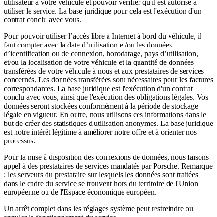
utilisateur à votre véhicule et pouvoir vérifier qu'il est autorisé à
utiliser le service. La base juridique pour cela est l'exécution d'un
contrat conclu avec vous.
Pour pouvoir utiliser l’accès libre à Internet à bord du véhicule, il
faut compter avec la date d’utilisation et/ou les données
d’identification ou de connexion, horodatage, pays d’utilisation,
et/ou la localisation de votre véhicule et la quantité de données
transférées de votre véhicule à nous et aux prestataires de services
concernés. Les données transférées sont nécessaires pour les factures
correspondantes. La base juridique est l'exécution d'un contrat
conclu avec vous, ainsi que l'exécution des obligations légales. Vos
données seront stockées conformément à la période de stockage
légale en vigueur. En outre, nous utilisons ces informations dans le
but de créer des statistiques d'utilisation anonymes. La base juridique
est notre intérêt légitime à améliorer notre offre et à orienter nos
processus.
Pour la mise à disposition des connexions de données, nous faisons
appel à des prestataires de services mandatés par Porsche. Remarque
: les serveurs du prestataire sur lesquels les données sont traitées
dans le cadre du service se trouvent hors du territoire de l'Union
européenne ou de l'Espace économique européen.
Un arrêt complet dans les réglages système peut restreindre ou