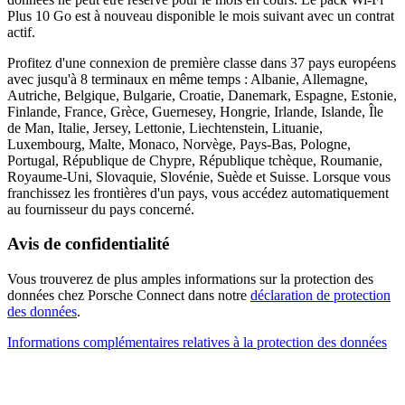
Plus 10 Go est à nouveau disponible le mois suivant avec un contrat
actif.
Profitez d'une connexion de première classe dans 37 pays européens
avec jusqu'à 8 terminaux en même temps : Albanie, Allemagne,
Autriche, Belgique, Bulgarie, Croatie, Danemark, Espagne, Estonie,
Finlande, France, Grèce, Guernesey, Hongrie, Irlande, Islande, Île
de Man, Italie, Jersey, Lettonie, Liechtenstein, Lituanie,
Luxembourg, Malte, Monaco, Norvège, Pays-Bas, Pologne,
Portugal, République de Chypre, République tchèque, Roumanie,
Royaume-Uni, Slovaquie, Slovénie, Suède et Suisse. Lorsque vous
franchissez les frontières d'un pays, vous accédez automatiquement
au fournisseur du pays concerné.
Avis de confidentialité
Vous trouverez de plus amples informations sur la protection des
données chez Porsche Connect dans notre
déclaration de protection
des données
.
Informations complémentaires relatives à la protection des données