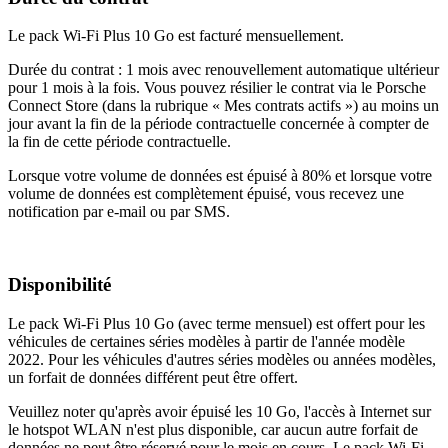
Le pack Wi-Fi Plus 10 Go est facturé mensuellement.
Durée du contrat : 1 mois avec renouvellement automatique ultérieur
pour 1 mois à la fois. Vous pouvez résilier le contrat via le Porsche
Connect Store (dans la rubrique « Mes contrats actifs ») au moins un
jour avant la fin de la période contractuelle concernée à compter de
la fin de cette période contractuelle.
Lorsque votre volume de données est épuisé à 80% et lorsque votre
volume de données est complètement épuisé, vous recevez une
notification par e-mail ou par SMS.
Disponibilité
Le pack Wi-Fi Plus 10 Go (avec terme mensuel) est offert pour les
véhicules de certaines séries modèles à partir de l'année modèle
2022. Pour les véhicules d'autres séries modèles ou années modèles,
un forfait de données différent peut être offert.
Veuillez noter qu'après avoir épuisé les 10 Go, l'accès à Internet sur
le hotspot WLAN n'est plus disponible, car aucun autre forfait de
données ne peut être réservé pour le mois en cours. Le pack Wi-Fi