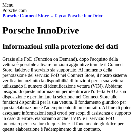
Menu
Porsche.com
Porsche Connect Store
-
Taycan
Porsche InnoDrive
Porsche InnoDrive
Informazioni sulla protezione dei dati
Grazie alle FoD (Function on Demand), dopo l'acquisto della
vettura è possibile attivare funzioni aggiuntive tramite il Connect
Store, laddove il servizio sia supportato. Al momento della
prenotazione del servizio FoD nel Connect Store, il nostro sistema
verifica innanzitutto la disponibilità di funzioni per la sua vettura
utilizzando il numero di identificazione vettura (VIN). Abbiamo
bisogno di queste informazioni per identificare l'offerta FoD a sua
disposizione e per limitare la selezione nel Connect Store alle
funzioni disponibili per la sua vettura. Il fondamento giuridico per
questa elaborazione è l'adempimento di un contratto. Al fine di poter
assegnare informazioni sugli errori per scopi di assistenza e supporto
in caso di errore, elaboriamo anche il VIN e il servizio FoD
prenotato per la vettura in questione. Il fondamento giuridico per
questa elaborazione è l'adempimento di un contratto.