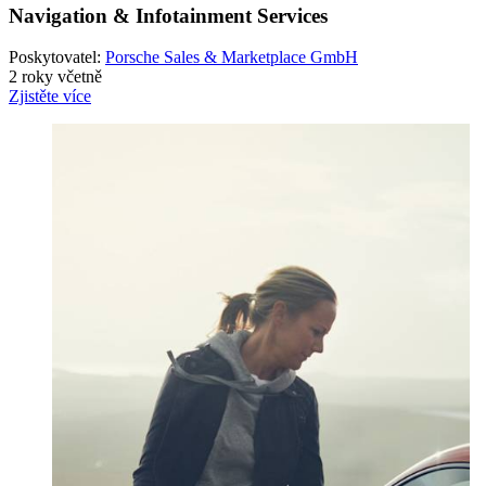
Navigation & Infotainment Services
Poskytovatel:
Porsche Sales & Marketplace GmbH
2 roky včetně
Zjistěte více