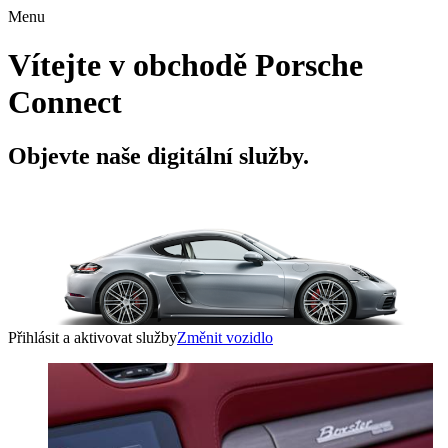
Menu
Vítejte v obchodě Porsche
Connect
Objevte naše digitální služby.
Přihlásit a aktivovat služby
Změnit vozidlo