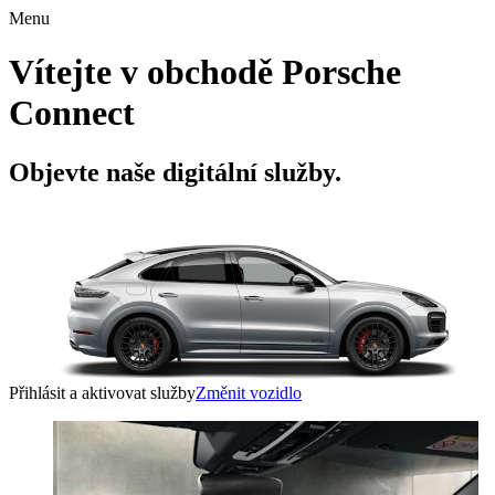
Menu
Vítejte v obchodě Porsche
Connect
Objevte naše digitální služby.
Přihlásit a aktivovat služby
Změnit vozidlo