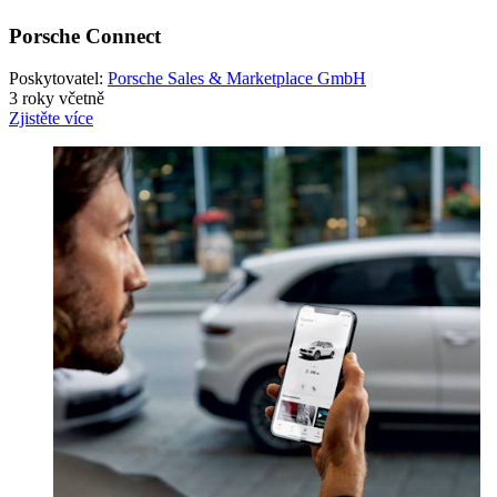
Porsche Connect
Poskytovatel:
Porsche Sales & Marketplace GmbH
3 roky včetně
Zjistěte více