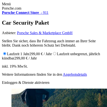
Menü
Porsche.com
Porsche Connect Store
-
911
Car Security Paket
Anbieter:
Porsche Sales & Marketplace GmbH
Stellen Sie sicher, dass Ihr Fahrzeug auch immer an Ihrer Seite
bleibt. Dank noch höherem Schutz bei Diebstahl.
Laufzeit 1 Jahr
299,00 € / Jahr
Laufzeit unbegrenzt, jährlich
kündbar
299,00 € / Jahr
inkl. 19% MwSt.
Weitere Informationen finden Sie in den
Angebotsdetails
Einloggen & Dienste aktivieren