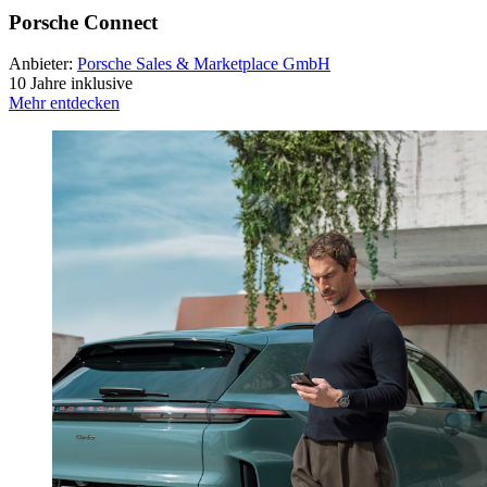
Porsche Connect
Anbieter:
Porsche Sales & Marketplace GmbH
10 Jahre inklusive
Mehr entdecken