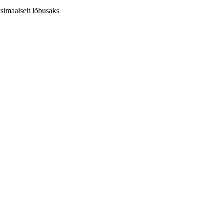
simaalselt lõbusaks