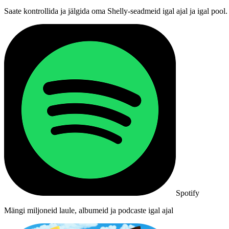
Saate kontrollida ja jälgida oma Shelly-seadmeid igal ajal ja igal p
Spotify
Mängi miljoneid laule, albumeid ja podcaste igal ajal