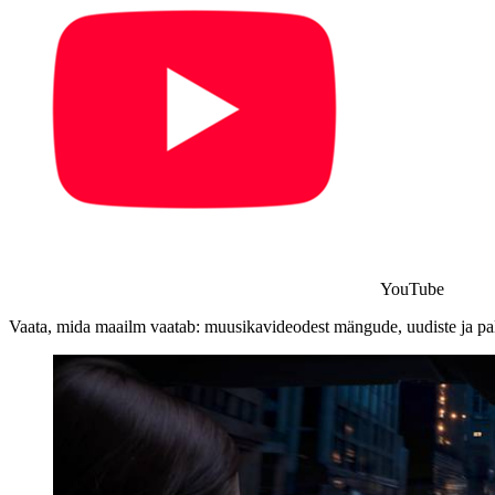
YouTube
Vaata, mida maailm vaatab: muusikavideodest mängude, uudiste ja pa