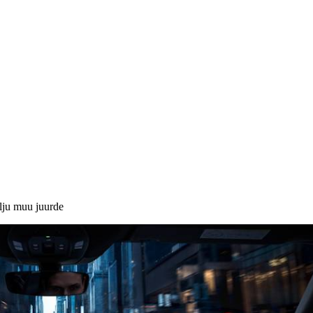
lju muu juurde