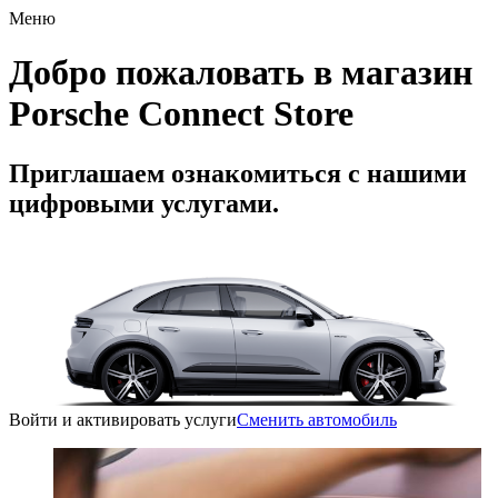
Меню
Добро пожаловать в магазин
Porsche Connect Store
Приглашаем ознакомиться с нашими
цифровыми услугами.
Войти и активировать услуги
Сменить автомобиль