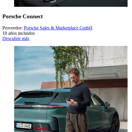
Porsche Connect
Proveedor:
Porsche Sales & Marketplace GmbH
10 años incluidos
Descubrir más