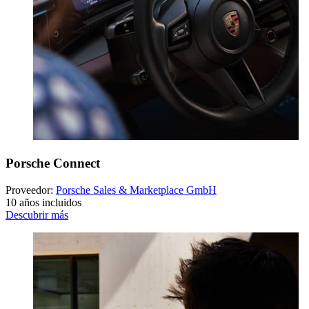
Porsche Connect
Proveedor:
Porsche Sales & Marketplace GmbH
10 años incluidos
Descubrir más