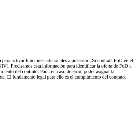
ara activar funciones adicionales a posteriori. Si contrata FoD en el
IV). Precisamos esta información para identificar la oferta de FoD a
miento del contrato. Para, en caso de error, poder asignar la
te. El fundamento legal para ello es el cumplimiento del contrato.