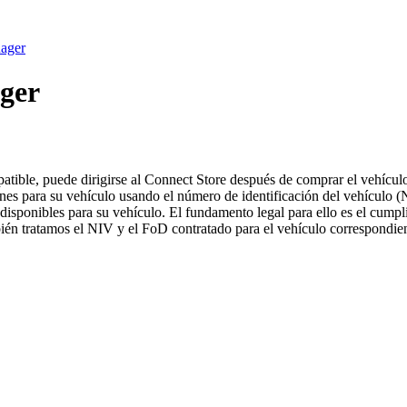
nager
ger
ble, puede dirigirse al Connect Store después de comprar el vehículo p
es para su vehículo usando el número de identificación del vehículo (N
 disponibles para su vehículo. El fundamento legal para ello es el cumpli
bién tratamos el NIV y el FoD contratado para el vehículo correspondien