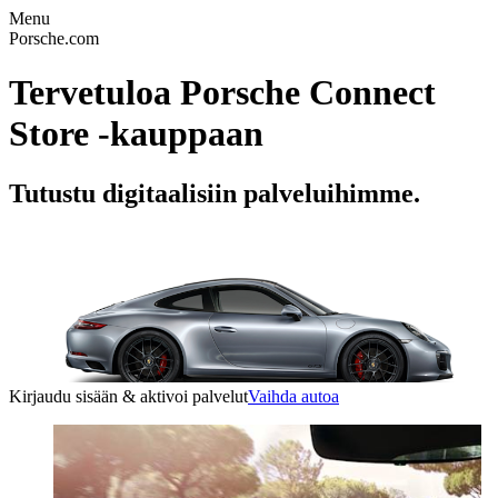
Menu
Porsche.com
Tervetuloa Porsche Connect
Store -kauppaan
Tutustu digitaalisiin palveluihimme.
Kirjaudu sisään & aktivoi palvelut
Vaihda autoa