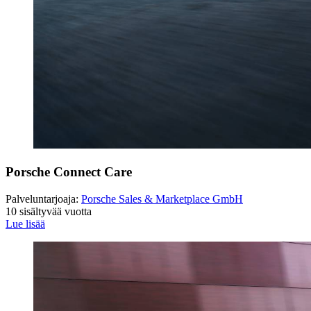
Porsche Connect Care
Palveluntarjoaja:
Porsche Sales & Marketplace GmbH
10 sisältyvää vuotta
Lue lisää