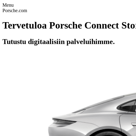
Menu
Porsche.com
Tervetuloa Porsche Connect St
Tutustu digitaalisiin palveluihimme.