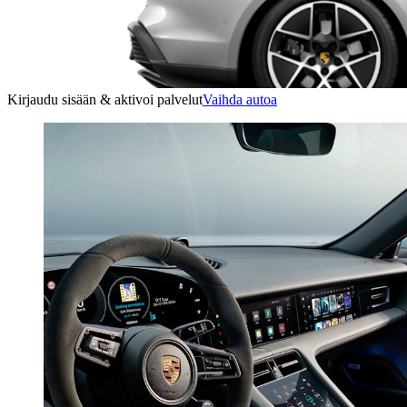
Kirjaudu sisään & aktivoi palvelut
Vaihda autoa