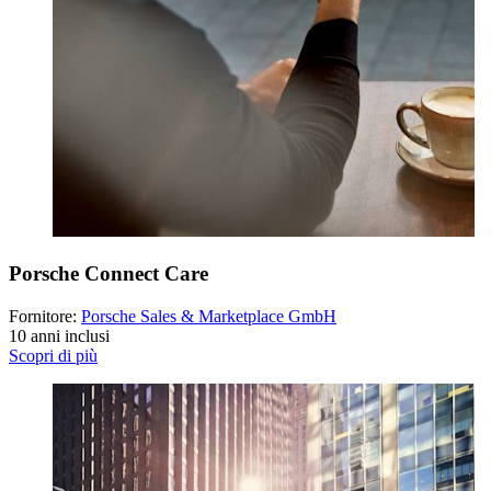
Porsche Connect Care
Fornitore:
Porsche Sales & Marketplace GmbH
10 anni inclusi
Scopri di più