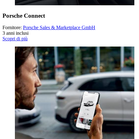
Porsche Connect
Fornitore:
Porsche Sales & Marketplace GmbH
3 anni inclusi
Scopri di più