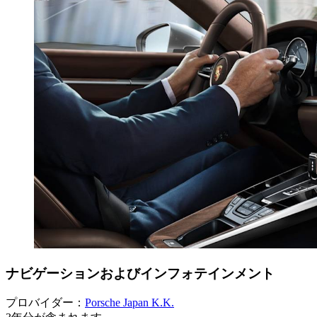
ナビゲーションおよびインフォテインメント
プロバイダー：
Porsche Japan K.K.