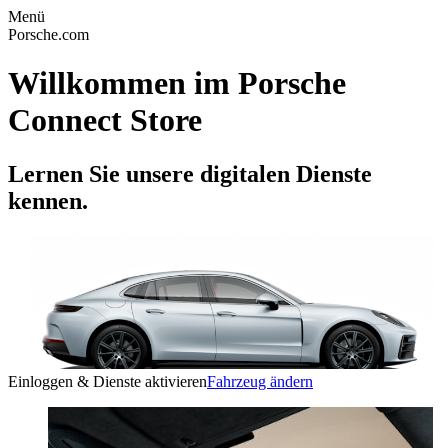
Menü
Porsche.com
Willkommen im Porsche
Connect Store
Lernen Sie unsere digitalen Dienste
kennen.
Einloggen & Dienste aktivieren
Fahrzeug ändern