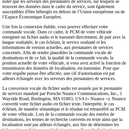
noter que les serveurs des prestataires de services, sur lesquels se
trouvent des données dans le cadre du service, sont également
susceptibles d'être hébergés en dehors de l’Union européenne ou de
l’Espace Économique Européen.
Une fois la connexion établie, vous pouvez effectuer votre
commande vocale. Dans ce cadre, le PCM de votre véhicule
enregistre un fichier audio et le transmet directement, de pair avec la
langue souhaitée, le cas échéant, le service souhaité et les
informations de version actuelles, aux prestataires de services
concernés. Afin de rendre plausibles la commande vocale de
destinations et de ce fait, la qualité de la commande vocale, la
position actuelle de votre véhicule, si vous avez activé la fonction de
transmission des données de localisation, est transmise. Pour que
votre requête puisse être affectée, une clé d'autorisation est par
ailleurs échangée avec les serveurs des prestataires de services.
La conversion vocale du fichier audio est assurée par le prestataire
de services mandaté par Porsche Nuance Communications, Inc., 1
Wayside Road, Burlington, MA 01803, USA (« Nuance »). Nuance
convertit votre fichier audio en fichier texte, l'interprète, le cas
échéant, de manière sémantique et le résultat est retransféré au PCM
de votre véhicule. Lors de la commande vocale des entrées de
destinations, les termes de recherche convertis en texte ainsi que la
localisation sont par ailleurs échangés, aux fins de déterminer les