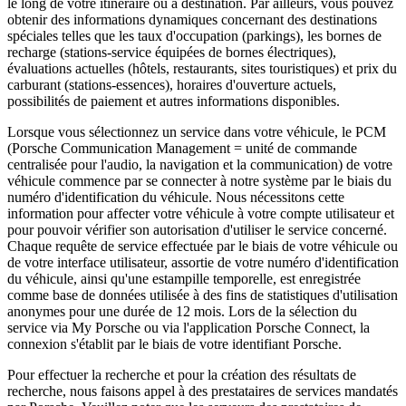
le long de votre itinéraire ou à destination. Par ailleurs, vous pouvez
obtenir des informations dynamiques concernant des destinations
spéciales telles que les taux d'occupation (parkings), les bornes de
recharge (stations-service équipées de bornes électriques),
évaluations actuelles (hôtels, restaurants, sites touristiques) et prix du
carburant (stations-essences), horaires d'ouverture actuels,
possibilités de paiement et autres informations disponibles.
Lorsque vous sélectionnez un service dans votre véhicule, le PCM
(Porsche Communication Management = unité de commande
centralisée pour l'audio, la navigation et la communication) de votre
véhicule commence par se connecter à notre système par le biais du
numéro d'identification du véhicule. Nous nécessitons cette
information pour affecter votre véhicule à votre compte utilisateur et
pour pouvoir vérifier son autorisation d'utiliser le service concerné.
Chaque requête de service effectuée par le biais de votre véhicule ou
de votre interface utilisateur, assortie de votre numéro d'identification
du véhicule, ainsi qu'une estampille temporelle, est enregistrée
comme base de données utilisée à des fins de statistiques d'utilisation
anonymes pour une durée de 12 mois. Lors de la sélection du
service via My Porsche ou via l'application Porsche Connect, la
connexion s'établit par le biais de votre identifiant Porsche.
Pour effectuer la recherche et pour la création des résultats de
recherche, nous faisons appel à des prestataires de services mandatés