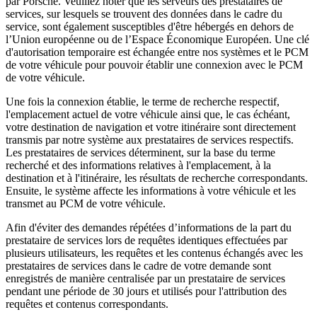
par Porsche. Veuillez noter que les serveurs des prestataires de
services, sur lesquels se trouvent des données dans le cadre du
service, sont également susceptibles d'être hébergés en dehors de
l’Union européenne ou de l’Espace Économique Européen. Une clé
d'autorisation temporaire est échangée entre nos systèmes et le PCM
de votre véhicule pour pouvoir établir une connexion avec le PCM
de votre véhicule.
Une fois la connexion établie, le terme de recherche respectif,
l'emplacement actuel de votre véhicule ainsi que, le cas échéant,
votre destination de navigation et votre itinéraire sont directement
transmis par notre système aux prestataires de services respectifs.
Les prestataires de services déterminent, sur la base du terme
recherché et des informations relatives à l'emplacement, à la
destination et à l'itinéraire, les résultats de recherche correspondants.
Ensuite, le système affecte les informations à votre véhicule et les
transmet au PCM de votre véhicule.
Afin d'éviter des demandes répétées d’informations de la part du
prestataire de services lors de requêtes identiques effectuées par
plusieurs utilisateurs, les requêtes et les contenus échangés avec les
prestataires de services dans le cadre de votre demande sont
enregistrés de manière centralisée par un prestataire de services
pendant une période de 30 jours et utilisés pour l'attribution des
requêtes et contenus correspondants.