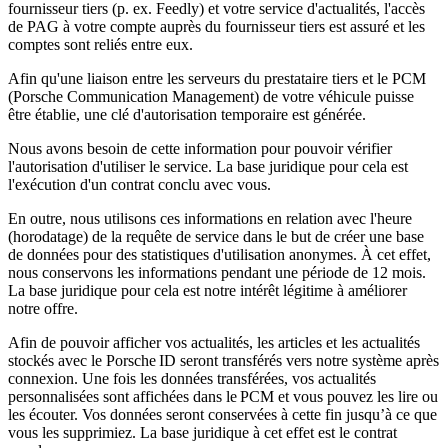
fournisseur tiers (p. ex. Feedly) et votre service d'actualités, l'accès
de PAG à votre compte auprès du fournisseur tiers est assuré et les
comptes sont reliés entre eux.
Afin qu'une liaison entre les serveurs du prestataire tiers et le PCM
(Porsche Communication Management) de votre véhicule puisse
être établie, une clé d'autorisation temporaire est générée.
Nous avons besoin de cette information pour pouvoir vérifier
l'autorisation d'utiliser le service. La base juridique pour cela est
l'exécution d'un contrat conclu avec vous.
En outre, nous utilisons ces informations en relation avec l'heure
(horodatage) de la requête de service dans le but de créer une base
de données pour des statistiques d'utilisation anonymes. À cet effet,
nous conservons les informations pendant une période de 12 mois.
La base juridique pour cela est notre intérêt légitime à améliorer
notre offre.
Afin de pouvoir afficher vos actualités, les articles et les actualités
stockés avec le Porsche ID seront transférés vers notre système après
connexion. Une fois les données transférées, vos actualités
personnalisées sont affichées dans le PCM et vous pouvez les lire ou
les écouter. Vos données seront conservées à cette fin jusqu’à ce que
vous les supprimiez. La base juridique à cet effet est le contrat