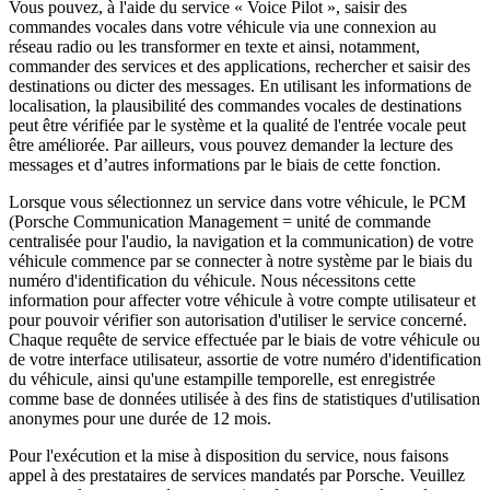
Vous pouvez, à l'aide du service « Voice Pilot », saisir des
commandes vocales dans votre véhicule via une connexion au
réseau radio ou les transformer en texte et ainsi, notamment,
commander des services et des applications, rechercher et saisir des
destinations ou dicter des messages. En utilisant les informations de
localisation, la plausibilité des commandes vocales de destinations
peut être vérifiée par le système et la qualité de l'entrée vocale peut
être améliorée. Par ailleurs, vous pouvez demander la lecture des
messages et d’autres informations par le biais de cette fonction.
Lorsque vous sélectionnez un service dans votre véhicule, le PCM
(Porsche Communication Management = unité de commande
centralisée pour l'audio, la navigation et la communication) de votre
véhicule commence par se connecter à notre système par le biais du
numéro d'identification du véhicule. Nous nécessitons cette
information pour affecter votre véhicule à votre compte utilisateur et
pour pouvoir vérifier son autorisation d'utiliser le service concerné.
Chaque requête de service effectuée par le biais de votre véhicule ou
de votre interface utilisateur, assortie de votre numéro d'identification
du véhicule, ainsi qu'une estampille temporelle, est enregistrée
comme base de données utilisée à des fins de statistiques d'utilisation
anonymes pour une durée de 12 mois.
Pour l'exécution et la mise à disposition du service, nous faisons
appel à des prestataires de services mandatés par Porsche. Veuillez