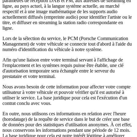
paramètres de réception DAB et FM, aux adresses de streaming en
ligne, au pays actuel, à la langue système actuelle, au marché
respectif et à une image mathématique de les supports audio
actuellement diffusés (empreinte audio) pour identifier l'artiste ou le
titre, et diffuser en streaming la station radio correspondante en
ligne.
Lors de la sélection du service, le PCM (Porsche Communication
Management) de votre véhicule se connecte tout d'abord à l'aide du
numéro d'identification du véhicule à notre système.
Afin qu'une liaison entre votre terminal servant à l'affichage de
l'emplacement et les systèmes requis puisse être établie, une clé
d'autorisation temporaire sera échangée entre le serveur du
prestataire et votre terminal.
Nous avons besoin de cette information pour affecter votre compte
utilisateur à votre véhicule et pouvoir vérifier qu'il est autorisé à
utiliser le service. La base juridique pour cela est l'exécution d'un
contrat conclu avec vous.
En outre, nous utilisons ces informations en relation avec l'heure
(horodatage) de la requête de service dans le but de créer une base
de données pour des statistiques d'utilisation anonymes. À cet effet,
nous conservons les informations pendant une période de 12 mois.
La base juridique pour cela est notre intérêt légitime à améliorer