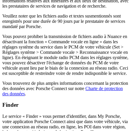
informations relatives aux itinéraires et aux lieux de destination, avec
les prestataires de services de navigation et de recherche.
Veuillez noter que les fichiers audio et textes susmentionnés sont
enregistrés pour une durée de 90 jours par le prestataire de services
mandaté par Porsche.
Vous pouvez prohiber la transmission de fichiers audio à Nuance en
désactivant la fonction « Commande vocale en ligne » dans les
réglages système du service dans le PCM de votre véhicule (Set >
Réglages système > Commande vocale > Reconnaissance vocale en
ligne). En éteignant le module radio PCM dans les réglages système,
vous pouvez désactiver l'échange de données du PCM de votre
véhicule ayant lieu par le biais de la connexion au réseau radio. Ceci
est susceptible de restreindre voire de rendre indisponible le service.
Vous trouverez de plus amples informations concernant la protection
des données avec Porsche Connect sur notre
Charte de protection
des données
.
Finder
Le service « Finder » vous permet d'identifier, dans My Porsche,
votre application Porsche Connect ainsi que dans votre véhicule, via
une connexion au réseau radio, en ligne, les POI dans votre région,