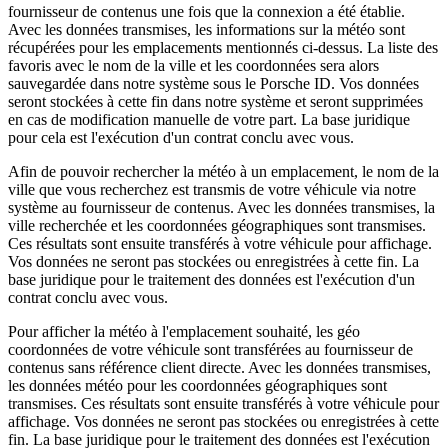
fournisseur de contenus une fois que la connexion a été établie.
Avec les données transmises, les informations sur la météo sont
récupérées pour les emplacements mentionnés ci-dessus. La liste des
favoris avec le nom de la ville et les coordonnées sera alors
sauvegardée dans notre système sous le Porsche ID. Vos données
seront stockées à cette fin dans notre système et seront supprimées
en cas de modification manuelle de votre part. La base juridique
pour cela est l'exécution d'un contrat conclu avec vous.
Afin de pouvoir rechercher la météo à un emplacement, le nom de la
ville que vous recherchez est transmis de votre véhicule via notre
système au fournisseur de contenus. Avec les données transmises, la
ville recherchée et les coordonnées géographiques sont transmises.
Ces résultats sont ensuite transférés à votre véhicule pour affichage.
Vos données ne seront pas stockées ou enregistrées à cette fin. La
base juridique pour le traitement des données est l'exécution d'un
contrat conclu avec vous.
Pour afficher la météo à l'emplacement souhaité, les géo
coordonnées de votre véhicule sont transférées au fournisseur de
contenus sans référence client directe. Avec les données transmises,
les données météo pour les coordonnées géographiques sont
transmises. Ces résultats sont ensuite transférés à votre véhicule pour
affichage. Vos données ne seront pas stockées ou enregistrées à cette
fin. La base juridique pour le traitement des données est l'exécution