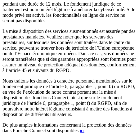
pendant une durée de 12 mois. Le fondement juridique de ce
traitement est notre intérêt légitime à améliorer la cybersécurité. Si le
mode privé est activé, les fonctionnalités en ligne du service ne
seront pas disponibles.
La mise à disposition des services susmentionnés est assurée par des
prestataires mandatés. Veuillez noter que les serveurs des
prestataires, sur lesquels les données sont traitées dans le cadre du
service, peuvent se trouver hors du territoire de l’Union européenne
ou de l’Espace économique européen. Dans ce cas, vos données ne
seront transférées que si des garanties appropriées sont fournies pour
assurer un niveau de protection adéquat des données, conformément
à l’article 45 et suivants du RGPD.
Nous traitons les données à caractère personnel mentionnées sur le
fondement juridique de l’article 6, paragraphe 1, point b) du RGPD,
en vue de l’exécution de notre contrat portant sur la mise à
disposition des fonctions Connect, ainsi que sur le fondement
juridique de l’article 6, paragraphe 1, point f) du RGPD, afin de
poursuivre notre intérêt légitime consistant à mettre des fonctions à
disposition de différents utilisateurs.
De plus amples informations concernant la protection des données
dans Porsche Connect sont disponibles
ici
.