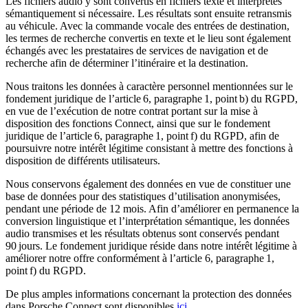
Les fichiers audio y sont convertis en fichiers texte et interprétés
sémantiquement si nécessaire. Les résultats sont ensuite retransmis
au véhicule. Avec la commande vocale des entrées de destination,
les termes de recherche convertis en texte et le lieu sont également
échangés avec les prestataires de services de navigation et de
recherche afin de déterminer l’itinéraire et la destination.
Nous traitons les données à caractère personnel mentionnées sur le
fondement juridique de l’article 6, paragraphe 1, point b) du RGPD,
en vue de l’exécution de notre contrat portant sur la mise à
disposition des fonctions Connect, ainsi que sur le fondement
juridique de l’article 6, paragraphe 1, point f) du RGPD, afin de
poursuivre notre intérêt légitime consistant à mettre des fonctions à
disposition de différents utilisateurs.
Nous conservons également des données en vue de constituer une
base de données pour des statistiques d’utilisation anonymisées,
pendant une période de 12 mois. Afin d’améliorer en permanence la
conversion linguistique et l’interprétation sémantique, les données
audio transmises et les résultats obtenus sont conservés pendant
90 jours. Le fondement juridique réside dans notre intérêt légitime à
améliorer notre offre conformément à l’article 6, paragraphe 1,
point f) du RGPD.
De plus amples informations concernant la protection des données
dans Porsche Connect sont disponibles
ici
.