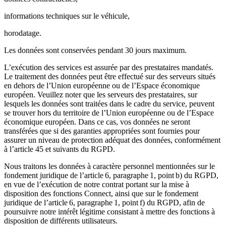
informations techniques sur le véhicule,
horodatage.
Les données sont conservées pendant 30 jours maximum.
L’exécution des services est assurée par des prestataires mandatés.
Le traitement des données peut être effectué sur des serveurs situés
en dehors de l’Union européenne ou de l’Espace économique
européen. Veuillez noter que les serveurs des prestataires, sur
lesquels les données sont traitées dans le cadre du service, peuvent
se trouver hors du territoire de l’Union européenne ou de l’Espace
économique européen. Dans ce cas, vos données ne seront
transférées que si des garanties appropriées sont fournies pour
assurer un niveau de protection adéquat des données, conformément
à l’article 45 et suivants du RGPD.
Nous traitons les données à caractère personnel mentionnées sur le
fondement juridique de l’article 6, paragraphe 1, point b) du RGPD,
en vue de l’exécution de notre contrat portant sur la mise à
disposition des fonctions Connect, ainsi que sur le fondement
juridique de l’article 6, paragraphe 1, point f) du RGPD, afin de
poursuivre notre intérêt légitime consistant à mettre des fonctions à
disposition de différents utilisateurs.