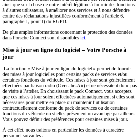
ainsi que sur la base de notre intérêt légitime à fournir des fonctions
à d'autres utilisateurs, à améliorer nos services et à nous défendre
contre des réclamations injustifiées conformément à l'article 6,
paragraphe 1, point f) du RGPD.
De plus amples informations concernant la protection des données
dans Porsche Connect sont disponibles
ici
.
Mise à jour en ligne du logiciel – Votre Porsche à
jour
La fonction « Mise à jour en ligne du logiciel » permet de fournir
des mises à jour logicielles pour certains packs de services et/ou
certaines fonctions du véhicule. Ces mises à jour sont généralement
effectuées par liaison radio (Over-the-Air) et ne nécessitent donc pas
de visite à l’atelier. En choisissant le pack Connect, vous acceptez
que ces mises à jour soient effectuées automatiquement si elles sont
nécessaires pour mettre en place ou maintenir l’utilisation
contractuellement conforme du pack de services ou de certaines
fonctions du véhicule ou si elles présentent un avantage par ailleurs.
Vous pouvez définir des préférences pour certaines mises à jour.
À cet effet, nous traitons en particulier les données à caractère
personnel suivantes :