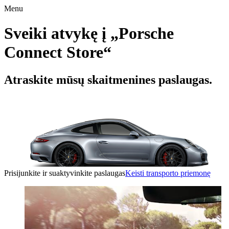
Menu
Sveiki atvykę į „Porsche
Connect Store“
Atraskite mūsų skaitmenines paslaugas.
Prisijunkite ir suaktyvinkite paslaugas
Keisti transporto priemonę