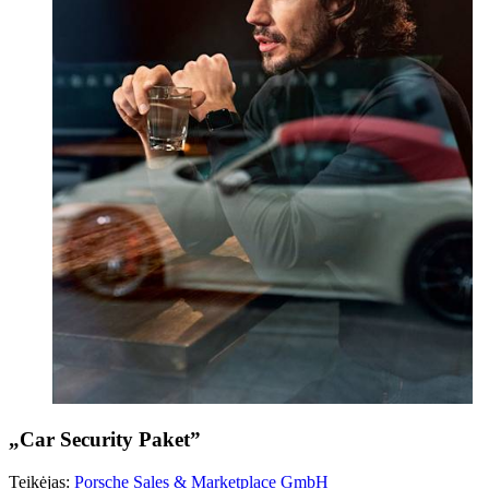
„Car Security Paket”
Teikėjas:
Porsche Sales & Marketplace GmbH