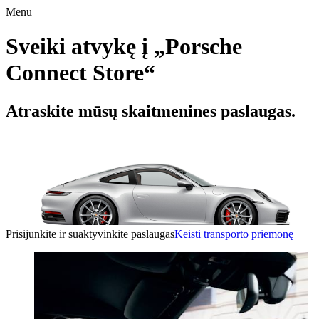
Menu
Sveiki atvykę į „Porsche
Connect Store“
Atraskite mūsų skaitmenines paslaugas.
Prisijunkite ir suaktyvinkite paslaugas
Keisti transporto priemonę