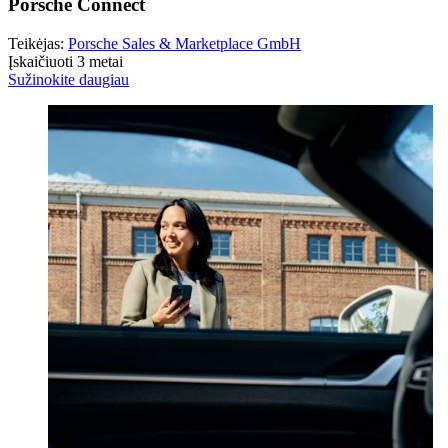
Porsche Connect
Teikėjas:
Porsche Sales & Marketplace GmbH
Įskaičiuoti 3 metai
Sužinokite daugiau