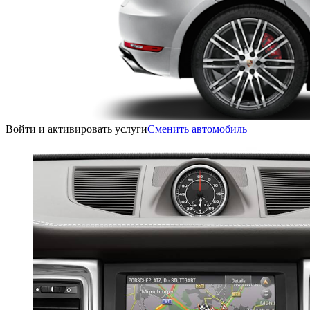
Войти и активировать услуги
Сменить автомобиль