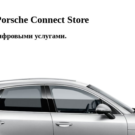
orsche Connect Store
ифровыми услугами.