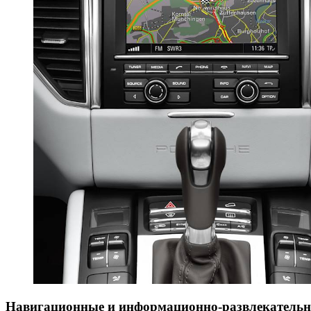
Навигационные и информационно-развлекательн