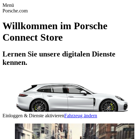
Menü
Porsche.com
Willkommen im Porsche
Connect Store
Lernen Sie unsere digitalen Dienste
kennen.
Einloggen & Dienste aktivieren
Fahrzeug ändern