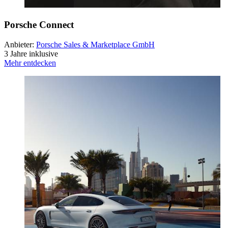
Porsche Connect
Anbieter:
Porsche Sales & Marketplace GmbH
3 Jahre inklusive
Mehr entdecken