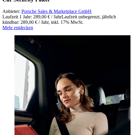
Anbieter:
Porsche Sales & Marketplace GmbH
Laufzeit 1 Jahr: 289,00 € / Jahr
Laufzeit unbegrenzt, jährlich
kündbar: 289,00 € / Jahr
,
inkl. 17% MwSt.
Mehr entdecken