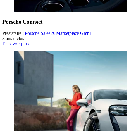
Porsche Connect
Prestataire :
Porsche Sales & Marketplace GmbH
3 ans inclus
En savoir plus