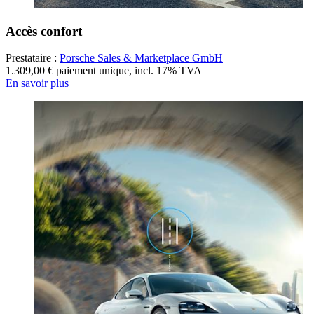
Accès confort
Prestataire :
Porsche Sales & Marketplace GmbH
1.309,00 € paiement unique
,
incl. 17% TVA
En savoir plus