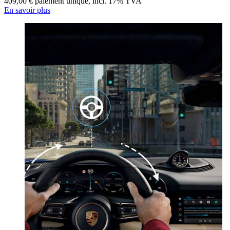
409,00 € paiement unique
,
incl. 17% TVA
En savoir plus