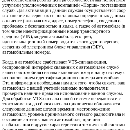
услугами уполномоченных компанией «Порше» поставщиков
служб. Для активизации данной службы осуществляется сбор
и хранение на серверах ее поставщика определенных данных
о клиенте (включая имя, адрес, номер телефона, сведения о
проблемах с безопасностью и язык), а также об автомобиле (в
том числе идентификационный номер транспортного
средства (VIN), модель автомобиля, его цвет,
идентификационный номер водительского удостоверения,
сведения об электронном блоке управления (ЭБУ),
автомобильные номера).
Когда в автомобиле срабатывает VTS-сигнализация,
беспроводной интерфейс связанных с автомобилем служб
вашего автомобиля сначала выполняет вход в нашу систему с
использованием идентификационного номера автомобиля.
Эта информация необходима нам для того, чтобы связать ваш
автомобиль с вашей учетной записью пользователя и
проверить наличие права на использование данной службы.
Для обработки VTS-сигнала нашей системе передаются и с
этого момента до сброса сигнала циклически обновляются
следующие данные: штамп времени; местоположение
автомобиля, уровень принимаемого сетевого радиосигнала и
состояние антенны вашего автомобиля, причина
срабатывания и другие характеристики технической системы
(например, электрическое напряжение, состояние зажигания,