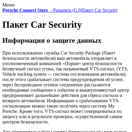
Меню
Porsche Connect Store
-
Panamera (G3)
Пакет Car Security
Пакет Car Security
Информация о защите данных
При использовании службы Car Security Package (Пакет
безопасности автомобиля) ваш автомобиль отправляет в
уполномоченный компанией «Порше» центр безопасности
беззвучный сигнал угона, так называемый VTS-сигнал, (VTS,
Vehicle tracking system — система отслеживания автомобиля);
после этого срабатывает система предупреждения об угоне,
через беспроводное сетевое соединение рассылаются
необходимые сообщения о событии и вышеупомянутый центр
предпринимает дальнейшие действия для сброса сигнала и
возврата автомобиля. Информацию о срабатывании VTS-
сигнализации можно также получать через систему My
Porsche. Кроме того, VTS-сигнал может генерироваться по
запросу или в результате проверки, осуществленной самим
центром безопасности.
Для обеспечения работы центра безопасности мы пользуемся