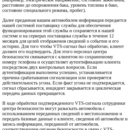
расстояние до опорожнения бака, уровень топлива в баке,
состояние специального режима, пробег).
Далее преданная вашим автомобилем информация передается
нашей системой поставщику службы для обеспечения
функционирования этой службы и сохраняется в нашей
системе и на серверах поставщика службы в течение 12
месяцев для целей отображения сведений о событии и его
истории. Для того чтобы VTS-сигнал был обработан, клиент
должен его подтвердить. Для этого персонал центра
безопасности связывается с клиентом по сохраненному
номеру телефона и осуществляет аутентификацию клиента
посредством двух контрольных вопросов. Если
аутентификация выполнена успешно, устанавливается
причина срабатывания сигнализации или проверяется
действительность угона. Если факт угона не подтверждается,
сигнал сбрасывается, инцидент закрывается и циклическая
передача данных прекращается.
В ходе обработки подтвержденного VTS-сигнала сотрудники
центра безопасности могут разыскать автомобиль с
использованием переданных сведений о местоположении и
передать базовые данные о клиенте, сведения об автомобиле и
запись информации, переданной от автомобиля,
соответствующим органам безопасности в связи с VTS-