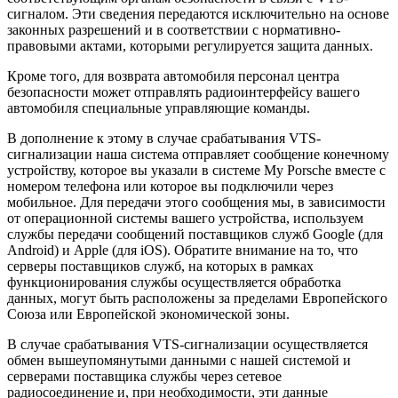
сигналом. Эти сведения передаются исключительно на основе
законных разрешений и в соответствии с нормативно-
правовыми актами, которыми регулируется защита данных.
Кроме того, для возврата автомобиля персонал центра
безопасности может отправлять радиоинтерфейсу вашего
автомобиля специальные управляющие команды.
В дополнение к этому в случае срабатывания VTS-
сигнализации наша система отправляет сообщение конечному
устройству, которое вы указали в системе My Porsche вместе с
номером телефона или которое вы подключили через
мобильное. Для передачи этого сообщения мы, в зависимости
от операционной системы вашего устройства, используем
службы передачи сообщений поставщиков служб Google (для
Android) и Apple (для iOS). Обратите внимание на то, что
серверы поставщиков служб, на которых в рамках
функционирования службы осуществляется обработка
данных, могут быть расположены за пределами Европейского
Союза или Европейской экономической зоны.
В случае срабатывания VTS-сигнализации осуществляется
обмен вышеупомянутыми данными с нашей системой и
серверами поставщика службы через сетевое
радиосоединение и, при необходимости, эти данные