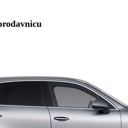
prodavnicu