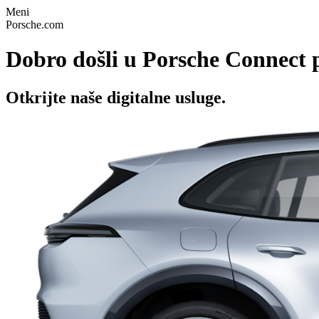
Meni
Porsche.com
Dobro došli u Porsche Connect 
Otkrijte naše digitalne usluge.