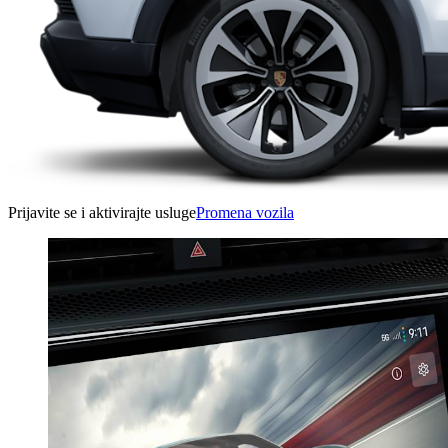
Prijavite se i aktivirajte usluge
Promena vozila