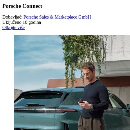
Porsche Connect
Dobavljač:
Porsche Sales & Marketplace GmbH
Uključeno 10 godina
Otkrijte više