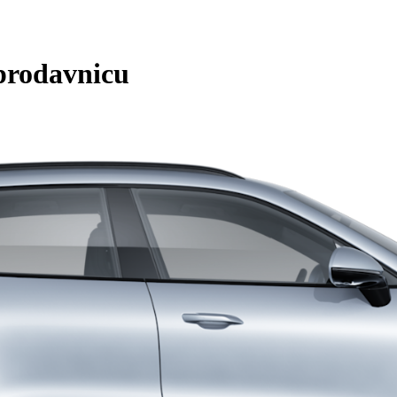
prodavnicu