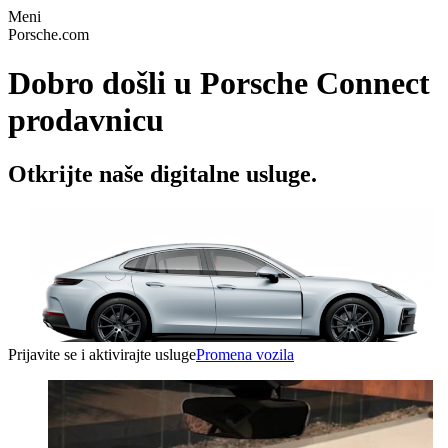
Meni
Porsche.com
Dobro došli u Porsche Connect
prodavnicu
Otkrijte naše digitalne usluge.
Prijavite se i aktivirajte usluge
Promena vozila