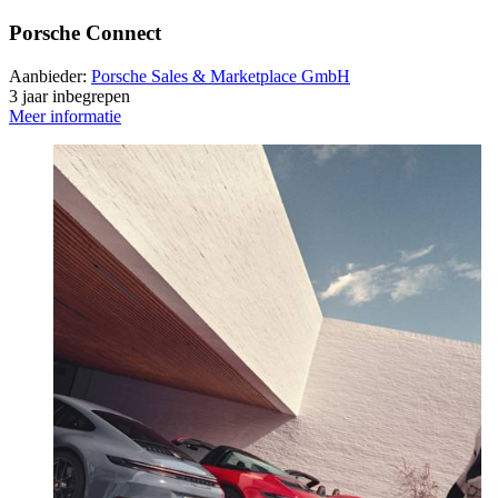
Porsche Connect
Aanbieder:
Porsche Sales & Marketplace GmbH
3 jaar inbegrepen
Meer informatie