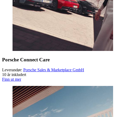
Porsche Connect Care
Leverandør:
Porsche Sales & Marketplace GmbH
10 år inkludert
Finn ut mer