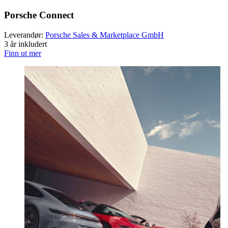
Porsche Connect
Leverandør:
Porsche Sales & Marketplace GmbH
3 år inkludert
Finn ut mer