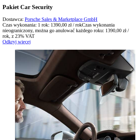
Pakiet Car Security
Dostawca:
Porsche Sales & Marketplace GmbH
Czas wykonania: 1 rok: 1390,00 zł / rok
Czas wykonania
nieograniczony, można go anulować każdego roku: 1390,00 zł /
rok
,
z 23% VAT
Odkryj więcej