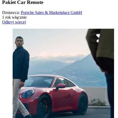
Pakiet Car Remote
Dostawca:
Porsche Sales & Marketplace GmbH
1 rok włącznie
Odkryj więcej