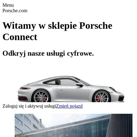
Menu
Porsche.com
Witamy w sklepie Porsche
Connect
Odkryj nasze usługi cyfrowe.
Zaloguj się i aktywuj usługi
Zmień pojazd