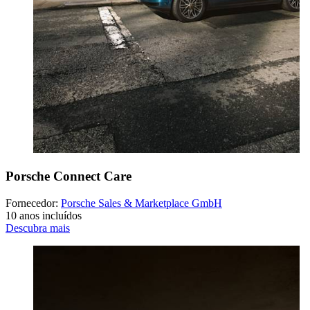
Porsche Connect Care
Fornecedor:
Porsche Sales & Marketplace GmbH
10 anos incluídos
Descubra mais