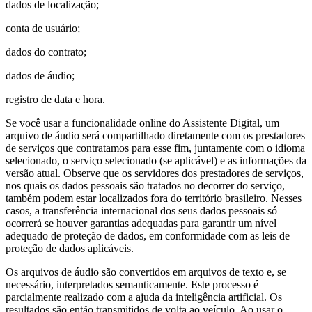
dados de localização;
conta de usuário;
dados do contrato;
dados de áudio;
registro de data e hora.
Se você usar a funcionalidade online do Assistente Digital, um
arquivo de áudio será compartilhado diretamente com os prestadores
de serviços que contratamos para esse fim, juntamente com o idioma
selecionado, o serviço selecionado (se aplicável) e as informações da
versão atual. Observe que os servidores dos prestadores de serviços,
nos quais os dados pessoais são tratados no decorrer do serviço,
também podem estar localizados fora do território brasileiro. Nesses
casos, a transferência internacional dos seus dados pessoais só
ocorrerá se houver garantias adequadas para garantir um nível
adequado de proteção de dados, em conformidade com as leis de
proteção de dados aplicáveis.
Os arquivos de áudio são convertidos em arquivos de texto e, se
necessário, interpretados semanticamente. Este processo é
parcialmente realizado com a ajuda da inteligência artificial. Os
resultados são então transmitidos de volta ao veículo. Ao usar o