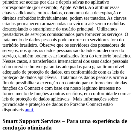
primeiro ser aceitas por elas e depois salvas no aplicativo
correspondente (por exemplo, Apple Wallet). Ao atribuir essas
chaves adicionais, outros dados, como uma data de expiração e
direitos atribuídos individualmente, podem ser tratados. As chaves
criadas permanecem armazenadas no veículo até serem excluídas
desacoplando o smartphone do usuário principal. Utilizamos
prestadores de serviços comissionados para fornecer os serviços. O
tratamento de dados pessoais pode ocorrer em servidores fora do
território brasileiro. Observe que os servidores dos prestadores de
serviços, nos quais os dados pessoais são tratados no decorrer do
serviço, também podem estar localizados fora do território brasileiro.
Nesses casos, a transferência internacional dos seus dados pessoais
só ocorrerá se houver garantias adequadas para garantir um nível
adequado de proteção de dados, em conformidade com as leis de
proteção de dados aplicáveis. Tratamos os dados pessoais acima a
fim de possibilitar a execução do contrato para o fornecimento das
funções do Connect e com base em nosso legítimo interesse no
fornecimento de funções a outros usuários, em conformidade com as
leis de proteção de dados aplicáveis. Mais informações sobre
privacidade e proteção de dados no Porsche Connect estão
disponíveis
aqui.
Smart Support Services – Para uma experiência de
condução otimizada