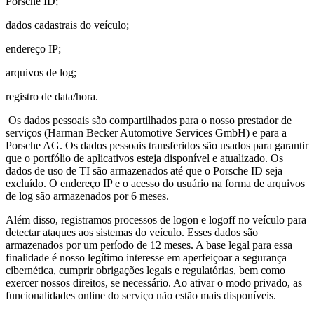
Porsche ID;
dados cadastrais do veículo;
endereço IP;
arquivos de log;
registro de data/hora.
Os dados pessoais são compartilhados para o nosso prestador de
serviços (Harman Becker Automotive Services GmbH) e para a
Porsche AG. Os dados pessoais transferidos são usados para garantir
que o portfólio de aplicativos esteja disponível e atualizado. Os
dados de uso de TI são armazenados até que o Porsche ID seja
excluído. O endereço IP e o acesso do usuário na forma de arquivos
de log são armazenados por 6 meses.
Além disso, registramos processos de logon e logoff no veículo para
detectar ataques aos sistemas do veículo. Esses dados são
armazenados por um período de 12 meses. A base legal para essa
finalidade é nosso legítimo interesse em aperfeiçoar a segurança
cibernética, cumprir obrigações legais e regulatórias, bem como
exercer nossos direitos, se necessário. Ao ativar o modo privado, as
funcionalidades online do serviço não estão mais disponíveis.