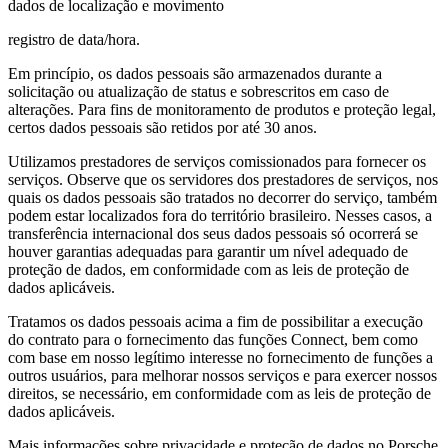
dados de localização e movimento
registro de data/hora.
Em princípio, os dados pessoais são armazenados durante a
solicitação ou atualização de status e sobrescritos em caso de
alterações. Para fins de monitoramento de produtos e proteção legal,
certos dados pessoais são retidos por até 30 anos.
Utilizamos prestadores de serviços comissionados para fornecer os
serviços. Observe que os servidores dos prestadores de serviços, nos
quais os dados pessoais são tratados no decorrer do serviço, também
podem estar localizados fora do território brasileiro. Nesses casos, a
transferência internacional dos seus dados pessoais só ocorrerá se
houver garantias adequadas para garantir um nível adequado de
proteção de dados, em conformidade com as leis de proteção de
dados aplicáveis.
Tratamos os dados pessoais acima a fim de possibilitar a execução
do contrato para o fornecimento das funções Connect, bem como
com base em nosso legítimo interesse no fornecimento de funções a
outros usuários, para melhorar nossos serviços e para exercer nossos
direitos, se necessário, em conformidade com as leis de proteção de
dados aplicáveis.
Mais informações sobre privacidade e proteção de dados no Porsche