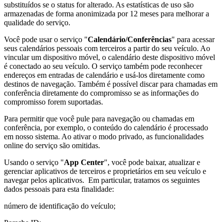
substituídos se o status for alterado. As estatísticas de uso são
armazenadas de forma anonimizada por 12 meses para melhorar a
qualidade do serviço.
Você pode usar o serviço "
Calendário/Conferências
" para acessar
seus calendários pessoais com terceiros a partir do seu veículo. Ao
vincular um dispositivo móvel, o calendário deste dispositivo móvel
é conectado ao seu veículo. O serviço também pode reconhecer
endereços em entradas de calendário e usá-los diretamente como
destinos de navegação. Também é possível discar para chamadas em
conferência diretamente do compromisso se as informações do
compromisso forem suportadas.
Para permitir que você pule para navegação ou chamadas em
conferência, por exemplo, o conteúdo do calendário é processado
em nosso sistema. Ao ativar o modo privado, as funcionalidades
online do serviço são omitidas.
Usando o serviço "
App Center
", você pode baixar, atualizar e
gerenciar aplicativos de terceiros e proprietários em seu veículo e
navegar pelos aplicativos. Em particular, tratamos os seguintes
dados pessoais para esta finalidade:
número de identificação do veículo;