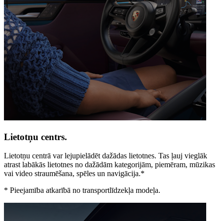
Lietotņu centrs.
Lietotņu centrā var lejupielādēt dažādas lietotnes. Tas ļauj vieglāk
atrast labākās lietotnes no dažādām kategorijām, piemēram, mūzikas
vai video straumēšana, spēles un navigācija.*
*
Pieejamība atkarībā no transportlīdzekļa modeļa.