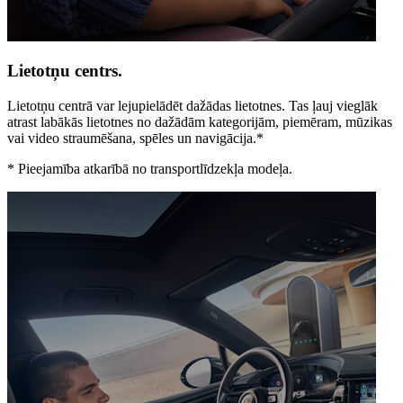
Lietotņu centrs.
Lietotņu centrā var lejupielādēt dažādas lietotnes. Tas ļauj vieglāk
atrast labākās lietotnes no dažādām kategorijām, piemēram, mūzikas
vai video straumēšana, spēles un navigācija.*
*
Pieejamība atkarībā no transportlīdzekļa modeļa.