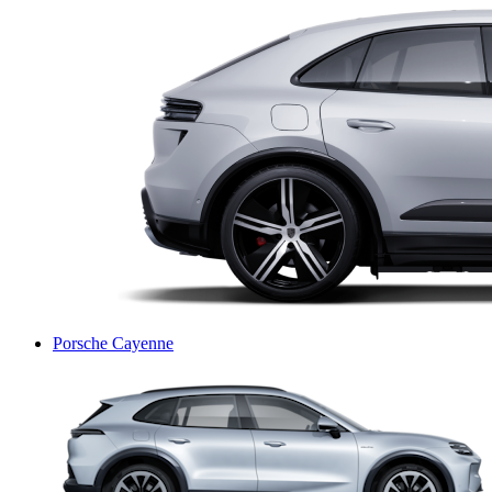
Porsche Cayenne