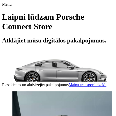
Menu
Laipni lūdzam Porsche
Connect Store
Atklājiet mūsu digitālos pakalpojumus.
Piesakieties un aktivizējiet pakalpojumus
Mainīt transportlīdzekli